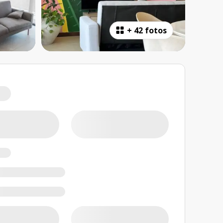
+
42 fotos