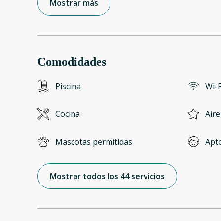
Mostrar más
Comodidades
Piscina
Wi-F
Cocina
Aire
Mascotas permitidas
Apt
Mostrar todos los 44 servicios