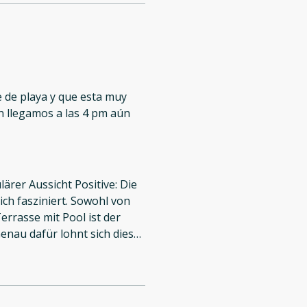
e de playa y que esta muy
n llegamos a las 4 pm aún
ärer Aussicht Positive: Die
ich fasziniert. Sowohl von
errasse mit Pool ist der
enau dafür lohnt sich dieser
tisch und haben den