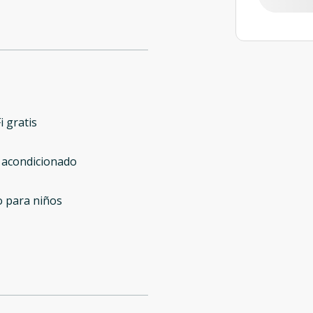
i gratis
 acondicionado
o para niños