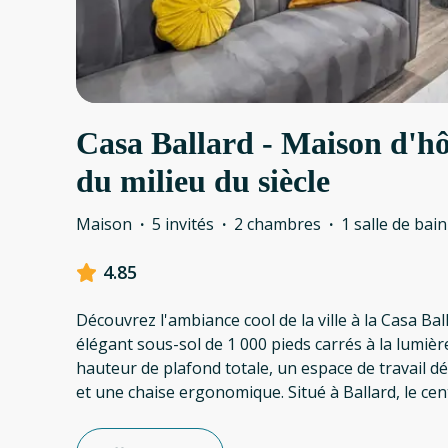
Casa Ballard - Maison d'h
du milieu du siècle
Maison
·
5 invités
·
2 chambres
·
1 salle de bain
4.85
Découvrez l'ambiance cool de la ville à la Casa Bal
élégant sous-sol de 1 000 pieds carrés à la lumi
hauteur de plafond totale, un espace de travail 
et une chaise ergonomique. Situé à Ballard, le cen