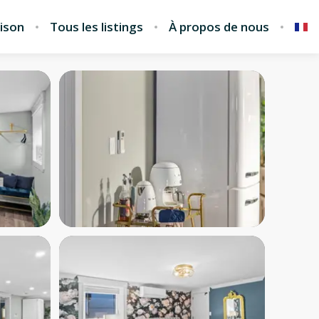
ison
Tous les listings
À propos de nous