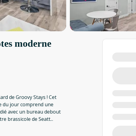
ôtes moderne
lard de Groovy Stays ! Cet
ère du jour comprend une
dédié avec un bureau debout
tre brassicole de Seatt
...