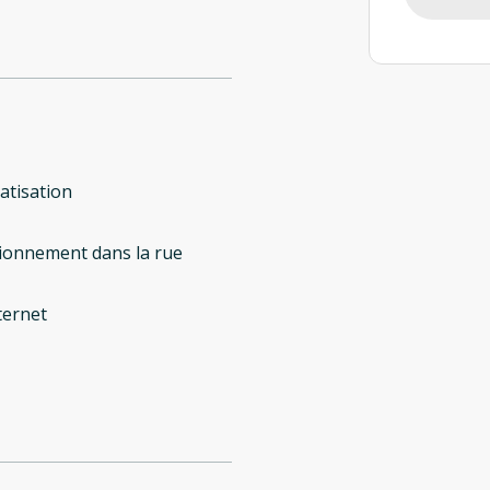
atisation
ionnement dans la rue
ternet