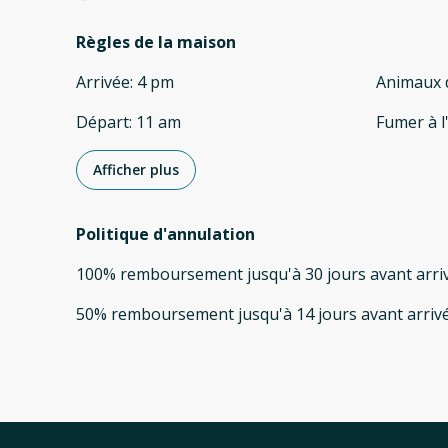
Règles de la maison
Arrivée
:
4 pm
Animaux 
Départ
:
11 am
Fumer à l
Afficher plus
Politique d'annulation
100
%
remboursement
jusqu'à
30 jours
avant
arri
50
%
remboursement
jusqu'à
14 jours
avant
arriv